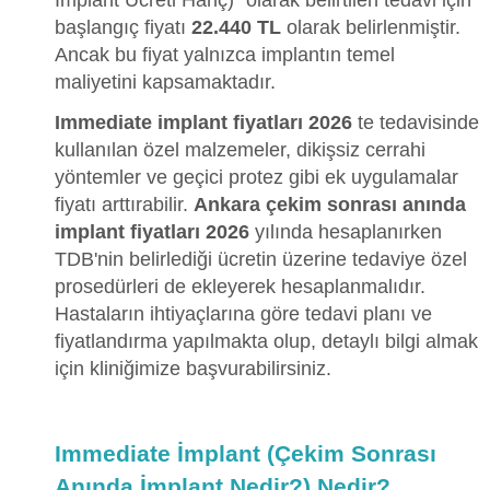
başlangıç fiyatı
22.440 TL
olarak belirlenmiştir.
Ancak bu fiyat yalnızca implantın temel
maliyetini kapsamaktadır.
Immediate implant fiyatları 2026
te tedavisinde
kullanılan özel malzemeler, dikişsiz cerrahi
yöntemler ve geçici protez gibi ek uygulamalar
fiyatı arttırabilir.
Ankara çekim sonrası anında
implant fiyatları 2026
yılında hesaplanırken
TDB'nin belirlediği ücretin üzerine tedaviye özel
prosedürleri de ekleyerek hesaplanmalıdır.
Hastaların ihtiyaçlarına göre tedavi planı ve
fiyatlandırma yapılmakta olup, detaylı bilgi almak
için kliniğimize başvurabilirsiniz.
Immediate İmplant (Çekim Sonrası
Anında İmplant Nedir?) Nedir?