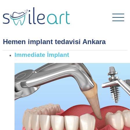
Hemen implant tedavisi Ankara
Immediate İmplant