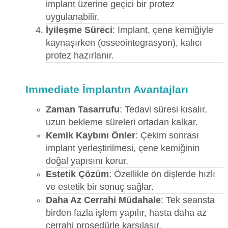
implant üzerine geçici bir protez
uygulanabilir.
İyileşme Süreci
: İmplant, çene kemiğiyle
kaynaşırken (osseointegrasyon), kalıcı
protez hazırlanır.
Immediate İmplantın Avantajları
Zaman Tasarrufu
: Tedavi süresi kısalır,
uzun bekleme süreleri ortadan kalkar.
Kemik Kaybını Önler
: Çekim sonrası
implant yerleştirilmesi, çene kemiğinin
doğal yapısını korur.
Estetik Çözüm
: Özellikle ön dişlerde hızlı
ve estetik bir sonuç sağlar.
Daha Az Cerrahi Müdahale
: Tek seansta
birden fazla işlem yapılır, hasta daha az
cerrahi prosedürle karşılaşır.