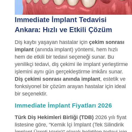
Immediate İmplant Tedavisi
Ankara: Hızlı ve Etkili Çözüm
Diş kaybı yaşayan hastalar için
çekim sonrası
implant
(anında implant) yöntemi, hem hızlı
hem de etkili bir tedavi seçeneği sunar. Bu
yenilikçi tedavi, diş çekimi ile implant yerleştirme
işlemini aynı gün gerçekleştirme imkânı sunar.
Diş çekimi sonrası anında implant
, estetik ve
fonksiyonel bir çözüm arayan hastalar için ideal
bir seçenektir.
Immediate İmplant Fiyatları 2026
Türk Diş Hekimleri Birliği (TDB)
2026 yılı fiyat
listesine göre, "Kemik İçi İmplant (Tek Silindirik
İmplant Ücreti Hariç)" olarak belirtilen tedavi için