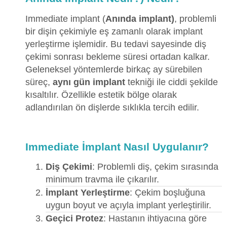
Immediate implant (
Anında implant)
, problemli
bir dişin çekimiyle eş zamanlı olarak implant
yerleştirme işlemidir. Bu tedavi sayesinde diş
çekimi sonrası bekleme süresi ortadan kalkar.
Geleneksel yöntemlerde birkaç ay sürebilen
süreç,
aynı gün implant
tekniği ile ciddi şekilde
kısaltılır. Özellikle estetik bölge olarak
adlandırılan ön dişlerde sıklıkla tercih edilir.
Immediate İmplant Nasıl Uygulanır?
Diş Çekimi
: Problemli diş, çekim sırasında
minimum travma ile çıkarılır.
İmplant Yerleştirme
: Çekim boşluğuna
uygun boyut ve açıyla implant yerleştirilir.
Geçici Protez
: Hastanın ihtiyacına göre