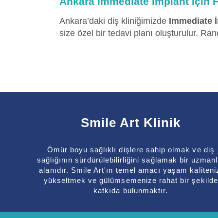
Ankara Immediate İmplant İçin
Ankara’daki diş kliniğimizde
Immediate 
size özel bir tedavi planı oluşturulur. Ran
Smile Art Klinik
Ömür boyu sağlıklı dişlere sahip olmak ve diş
sağlığının sürdürülebilirliğini sağlamak bir uzmanl
alanıdır. Smile Art'ın temel amacı yaşam kaliteni
yükseltmek ve gülümsemenize rahat bir şekilde
katkıda bulunmaktır.